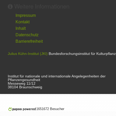
Weitere Informationen
Impressum
Kontakt
Inhalt
Datenschutz
Barrierefreiheit
Julius Kühn-Institut (JKI)
Bundesforschungsinstitut für Kulturpflan
Institut für nationale und internationale Angelegenheiten der
Pflanzengesundheit
Messeweg 11/12
38104 Braunschweig
1651672 Besucher