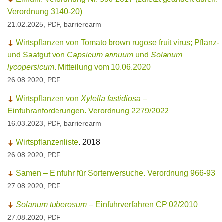
Verordnung 3140-20)
21.02.2025, PDF, barrierearm
Wirtspflanzen von Tomato brown rugose fruit virus; Pflanz-
und Saatgut von
Capsicum annuum
und
Solanum
lycopersicum
. Mitteilung vom 10.06.2020
26.08.2020, PDF
Wirtspflanzen von
Xylella fastidiosa
–
Einfuhranforderungen. Verordnung 2279/2022
16.03.2023, PDF, barrierearm
Wirtspflanzenliste
. 2018
26.08.2020, PDF
Samen – Einfuhr für Sortenversuche. Verordnung 966-93
27.08.2020, PDF
Solanum tuberosum
– Einfuhrverfahren CP 02/2010
27.08.2020, PDF