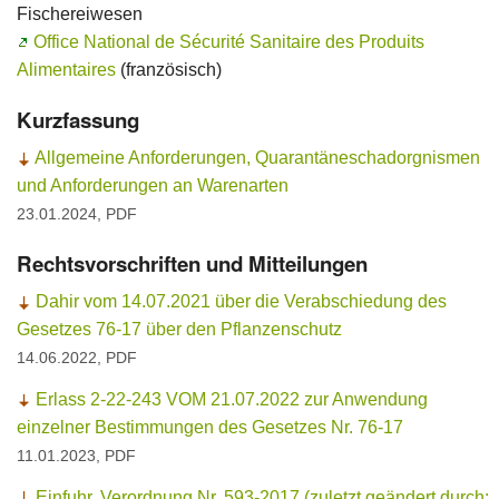
Fischereiwesen
Office National de Sécurité Sanitaire des Produits
Ansprechpersonen
Alimentaires
(französisch)
Kurzfassung
Allgemeine Anforderungen, Quarantäneschadorgnismen
und Anforderungen an Warenarten
23.01.2024, PDF
Rechtsvorschriften und Mitteilungen
Dahir vom 14.07.2021 über die Verabschiedung des
Gesetzes 76-17 über den Pflanzenschutz
14.06.2022, PDF
Erlass 2-22-243 VOM 21.07.2022 zur Anwendung
einzelner Bestimmungen des Gesetzes Nr. 76-17
11.01.2023, PDF
Einfuhr. Verordnung Nr. 593-2017 (zuletzt geändert durch: