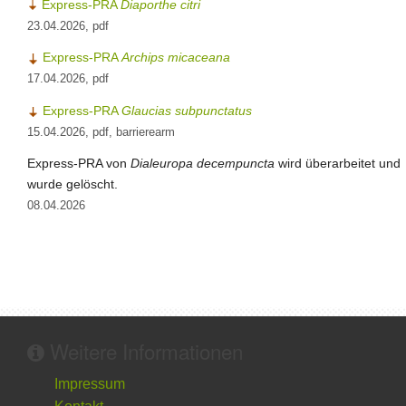
Express-PRA
Diaporthe citri
23.04.2026, pdf
Express-PRA
Archips micaceana
17.04.2026, pdf
Express-PRA
Glaucias subpunctatus
15.04.2026, pdf, barrierearm
Express-PRA von
Dialeuropa decempuncta
wird überarbeitet und
wurde gelöscht.
08.04.2026
Weitere Informationen
Impressum