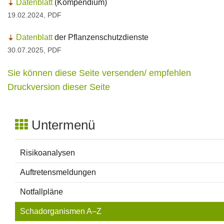
Datenblatt
(Kompendium)
19.02.2024, PDF
Datenblatt
der Pflanzenschutzdienste
30.07.2025, PDF
Sie können diese Seite versenden/ empfehlen
Druckversion dieser Seite
Untermenü
Risikoanalysen
Auftretensmeldungen
Notfallpläne
Schadorganismen A–Z