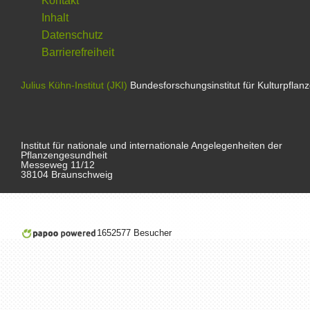
Kontakt
Inhalt
Datenschutz
Barrierefreiheit
Julius Kühn-Institut (JKI)
Bundesforschungsinstitut für Kulturpflan
Institut für nationale und internationale Angelegenheiten der
Pflanzengesundheit
Messeweg 11/12
38104 Braunschweig
1652577 Besucher