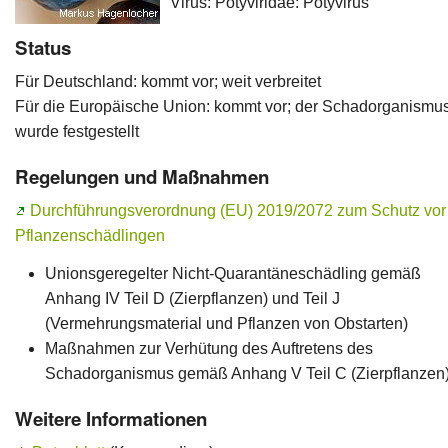
Virus: Potyviridae: Potyvirus
Ansprechpersonen
Status
Für Deutschland: kommt vor; weit verbreitet
Für die Europäische Union: kommt vor; der Schadorganismu
wurde festgestellt
Regelungen und Maßnahmen
Durchführungsverordnung (EU) 2019/2072 zum Schutz vor
Pflanzenschädlingen
Unionsgeregelter Nicht-Quarantäneschädling gemäß
Anhang IV Teil D (Zierpflanzen) und Teil J
(Vermehrungsmaterial und Pflanzen von Obstarten)
Maßnahmen zur Verhütung des Auftretens des
Schadorganismus gemäß Anhang V Teil C (Zierpflanzen
Weitere Informationen