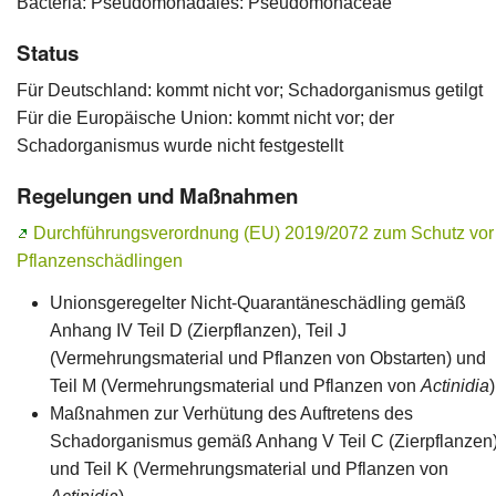
Bacteria: Pseudomonadales: Pseudomonaceae
Ansprechpersonen
Status
Für Deutschland: kommt nicht vor; Schadorganismus getilgt
Für die Europäische Union: kommt nicht vor; der
Schadorganismus wurde nicht festgestellt
Regelungen und Maßnahmen
Durchführungsverordnung (EU) 2019/2072 zum Schutz vor
Pflanzenschädlingen
Unionsgeregelter Nicht-Quarantäneschädling gemäß
Anhang IV Teil D (Zierpflanzen), Teil J
(Vermehrungsmaterial und Pflanzen von Obstarten) und
Teil M (Vermehrungsmaterial und Pflanzen von
Actinidia
)
Maßnahmen zur Verhütung des Auftretens des
Schadorganismus gemäß Anhang V Teil C (Zierpflanzen
und Teil K (Vermehrungsmaterial und Pflanzen von