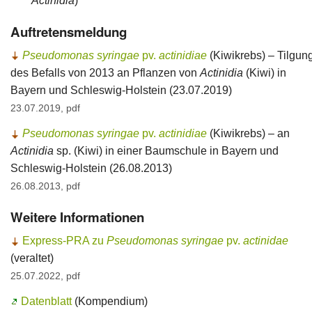
Actinidia
)
Auftretensmeldung
Pseudomonas syringae
pv.
actinidiae
(Kiwikrebs) – Tilgun
des Befalls von 2013 an Pflanzen von
Actinidia
(Kiwi) in
Bayern und Schleswig-Holstein (23.07.2019)
23.07.2019, pdf
Pseudomonas syringae
pv.
actinidiae
(Kiwikrebs) – an
Actinidia
sp. (Kiwi) in einer Baumschule in Bayern und
Schleswig-Holstein (26.08.2013)
26.08.2013, pdf
Weitere Informationen
Express-PRA zu
Pseudomonas syringae
pv.
actinidae
(veraltet)
25.07.2022, pdf
Datenblatt
(Kompendium)