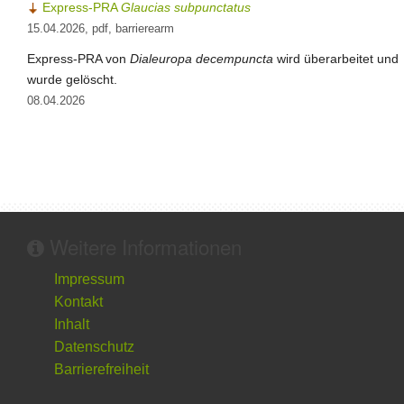
Express-PRA
Glaucias subpunctatus
15.04.2026, pdf, barrierearm
Express-PRA von
Dialeuropa decempuncta
wird überarbeitet und
wurde gelöscht.
08.04.2026
Weitere Informationen
Impressum
Kontakt
Inhalt
Datenschutz
Barrierefreiheit