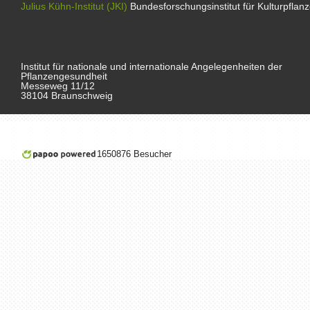
Julius Kühn-Institut (JKI)
Bundesforschungsinstitut für Kulturpflan
Institut für nationale und internationale Angelegenheiten der
Pflanzengesundheit
Messeweg 11/12
38104 Braunschweig
1650876 Besucher