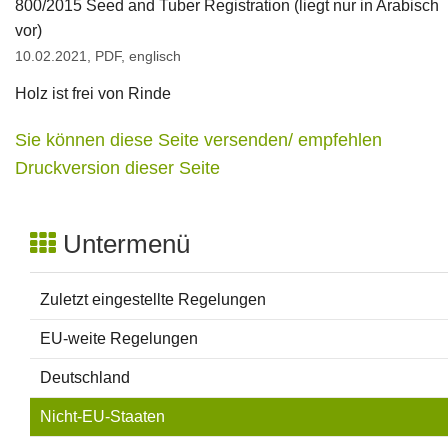
800/2015 Seed and Tuber Registration
(liegt nur in Arabisch
vor)
10.02.2021, PDF, englisch
Holz ist frei von Rinde
Sie können diese Seite versenden/ empfehlen
Druckversion dieser Seite
Untermenü
Zuletzt eingestellte Regelungen
EU-weite Regelungen
Deutschland
Nicht-EU-Staaten