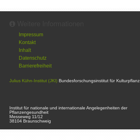
Weitere Informationen
Impressum
Kontakt
Inhalt
Datenschutz
Barrierefreiheit
Julius Kühn-Institut (JKI)
Bundesforschungsinstitut für Kulturpflan
Institut für nationale und internationale Angelegenheiten der
Pflanzengesundheit
Messeweg 11/12
38104 Braunschweig