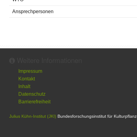
Ansprechpersonen
Weitere Informationen
Impressum
Kontakt
Inhalt
Datenschutz
Barrierefreiheit
Julius Kühn-Institut (JKI)
Bundesforschungsinstitut für Kulturpflan