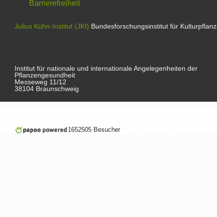
Barrierefreiheit
Julius Kühn-Institut (JKI)
Bundesforschungsinstitut für Kulturpflan
Institut für nationale und internationale Angelegenheiten der
Pflanzengesundheit
Messeweg 11/12
38104 Braunschweig
1652505 Besucher