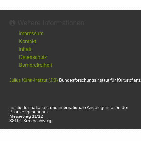
Weitere Informationen
Impressum
Kontakt
Inhalt
Datenschutz
Barrierefreiheit
Julius Kühn-Institut (JKI)
Bundesforschungsinstitut für Kulturpflan
Institut für nationale und internationale Angelegenheiten der
Pflanzengesundheit
Messeweg 11/12
38104 Braunschweig