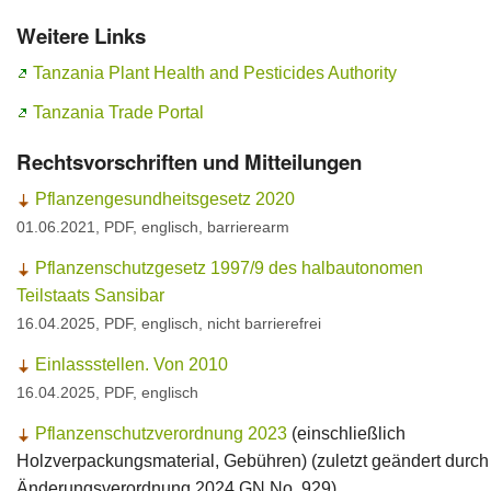
Weitere Links
Ansprechpersonen
Tanzania Plant Health and Pesticides Authority
Tanzania Trade Portal
Rechtsvorschriften und Mitteilungen
Pflanzengesundheitsgesetz 2020
01.06.2021, PDF, englisch, barrierearm
Pflanzenschutzgesetz 1997/9 des halbautonomen
Teilstaats Sansibar
16.04.2025, PDF, englisch, nicht barrierefrei
Einlassstellen. Von 2010
16.04.2025, PDF, englisch
Pflanzenschutzverordnung 2023
(einschließlich
Holzverpackungsmaterial, Gebühren) (zuletzt geändert durch
Änderungsverordnung 2024 GN No. 929)