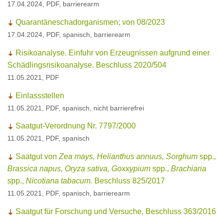
17.04.2024, PDF, barrierearm
Quarantäneschadorganismen; von 08/2023
17.04.2024, PDF, spanisch, barrierearm
Risikoanalyse. Einfuhr von Erzeugnissen aufgrund einer
Schädlingsrisikoanalyse. Beschluss 2020/504
11.05.2021, PDF
Einlassstellen
11.05.2021, PDF, spanisch, nicht barrierefrei
Saatgut-Verordnung Nr. 7797/2000
11.05.2021, PDF, spanisch
Saatgut von
Zea mays, Helianthus annuus, Sorghum
spp.
,
Brassica napus, Oryza sativa, Goxxypium
spp.,
Brachiaria
spp.,
Nicotiana tabacum.
Beschluss 825/2017
11.05.2021, PDF, spanisch, barrierearm
Saatgut für Forschung und Versuche, Beschluss 363/2016