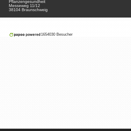
Pflanzengesundheit
Messeweg 11/12
38104 Braunschweig
1654030 Besucher