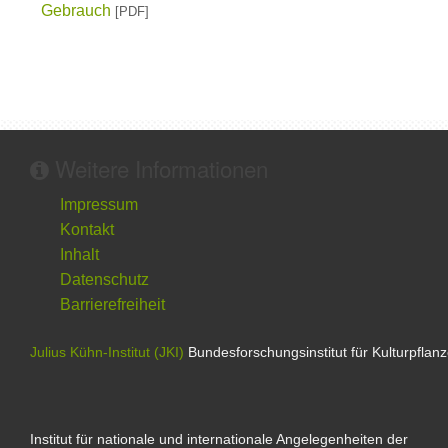
Gebrauch
[PDF]
Weitere Informationen
Impressum
Kontakt
Inhalt
Datenschutz
Barrierefreiheit
Julius Kühn-Institut (JKI)
Bundesforschungsinstitut für Kulturpflan
Institut für nationale und internationale Angelegenheiten der