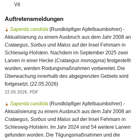
VII
Auftretensmeldungen
Saperda candida
(Rundköpfiger Apfelbaumbohrer) -
Aktualisierung zu einem Ausbruch aus dem Jahr 2008 an
Crataegus
,
Sorbus
und
Malus
auf der Insel Fehmarn in
Schleswig-Holstein. Nachdem im September 2025 zwei
Larven in einer Hecke (
Crataegus monogyna
) festgestellt
wurden, werden Rodungsmaßnahmen vorbereitet. Die
Überwachung innerhalb des abgegrenzten Gebiets wird
fortgesetzt. (22.05.2026)
22.05.2026, PDF
Saperda candida
(Rundköpfiger Apfelbaumbohrer) -
Aktualisierung zu einem Ausbruch aus dem Jahr 2008 an
Crataegus
,
Sorbus
und
Malus
auf der Insel Fehmarn in
Schleswig-Holstein. Im Jahr 2024 sind 54 weitere Larven
gefunden worden. Die Tilgungsmaßnahmen und die