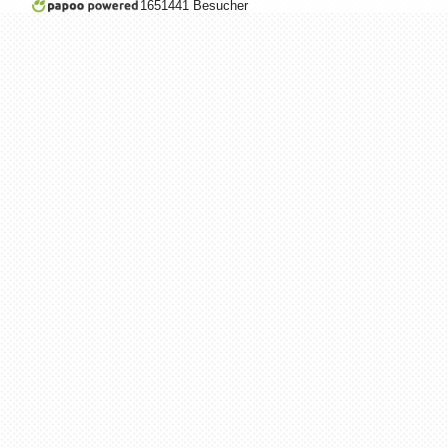
1651441 Besucher