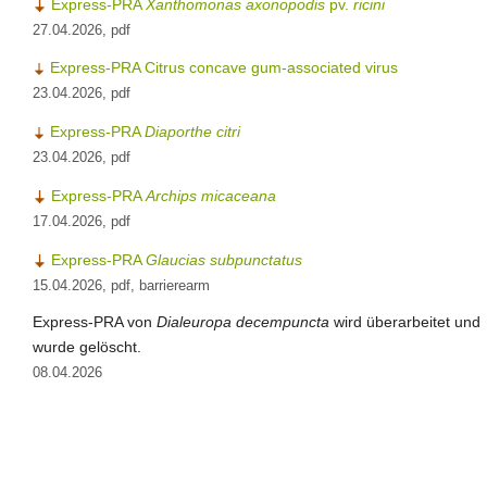
Express-PRA
Xanthomonas axonopodis
pv.
ricini
27.04.2026, pdf
Express-PRA Citrus concave gum-associated virus
23.04.2026, pdf
Express-PRA
Diaporthe citri
23.04.2026, pdf
Express-PRA
Archips micaceana
17.04.2026, pdf
Express-PRA
Glaucias subpunctatus
15.04.2026, pdf, barrierearm
Express-PRA von
Dialeuropa decempuncta
wird überarbeitet und
wurde gelöscht.
08.04.2026