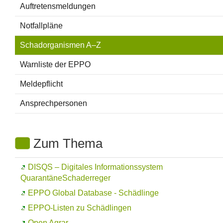
Auftretensmeldungen
Notfallpläne
Schadorganismen A–Z
Warnliste der EPPO
Meldepflicht
Ansprechpersonen
Zum Thema
DISQS – Digitales Informationssystem
QuarantäneSchaderreger
EPPO Global Database
- Schädlinge
EPPO-Listen zu Schädlingen
Open Agrar