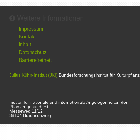
Weitere Informationen
Impressum
Kontakt
Inhalt
Datenschutz
Barrierefreiheit
Julius Kühn-Institut (JKI)
Bundesforschungsinstitut für Kulturpflan
Institut für nationale und internationale Angelegenheiten der
Pflanzengesundheit
Messeweg 11/12
38104 Braunschweig