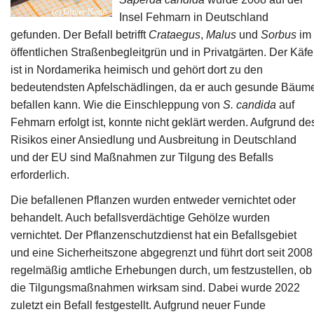
Insel Fehmarn in Deutschland
Ansprechpersonen
gefunden. Der Befall betrifft
Crataegus
,
Malus
und
Sorbus
im
öffentlichen Straßenbegleitgrün und in Privatgärten. Der Käfe
ist in Nordamerika heimisch und gehört dort zu den
bedeutendsten Apfelschädlingen, da er auch gesunde Bäum
befallen kann. Wie die Einschleppung von
S. candida
auf
Fehmarn erfolgt ist, konnte nicht geklärt werden. Aufgrund de
Risikos einer Ansiedlung und Ausbreitung in Deutschland
und der EU sind Maßnahmen zur Tilgung des Befalls
erforderlich.
Die befallenen Pflanzen wurden entweder vernichtet oder
behandelt. Auch befallsverdächtige Gehölze wurden
vernichtet. Der Pflanzenschutzdienst hat ein Befallsgebiet
und eine Sicherheitszone abgegrenzt und führt dort seit 2008
regelmäßig amtliche Erhebungen durch, um festzustellen, ob
die Tilgungsmaßnahmen wirksam sind. Dabei wurde 2022
zuletzt ein Befall festgestellt. Aufgrund neuer Funde