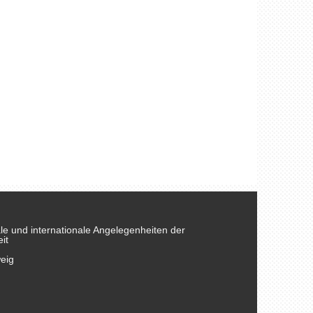
nale und internationale Angelegenheiten der
it
eig