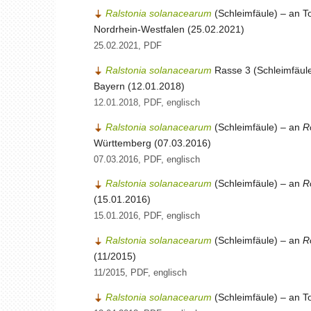
Ralstonia solanacearum
(Schleimfäule) – an T
Nordrhein-Westfalen (25.02.2021)
25.02.2021, PDF
Ralstonia solanacearum
Rasse 3 (Schleimfäule
Bayern (12.01.2018)
12.01.2018, PDF, englisch
Ralstonia solanacearum
(Schleimfäule) – an
R
Württemberg (07.03.2016)
07.03.2016, PDF, englisch
Ralstonia solanacearum
(Schleimfäule) – an
R
(15.01.2016)
15.01.2016, PDF, englisch
Ralstonia solanacearum
(Schleimfäule) – an
R
(11/2015)
11/2015, PDF, englisch
Ralstonia solanacearum
(Schleimfäule) – an T