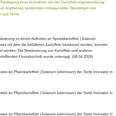
 Festlegung einer Ausnahme von der Durchführungsverordnung
 zum Anpflanzen bestimmten unbewurzelten Stecklingen von
n aus Kenia
lisierung zu einem Auftreten an Speisekartoffeln (
Solanum
ses mit dem die befallenen Kartoffeln bewässert wurden, konnten
et werden. Die Bewässerung von Kartoffeln und anderen
effenden Flussabschnitt wurde untersagt. (08.04.2026)
eis an Pflanzkartoffeln (
Solanum tuberosum
) der Sorte Innovator in
eis an Pflanzkartoffeln (
Solanum tuberosum
) der Sorte Innovator in
eis an Pflanzkartoffeln (
Solanum tuberosum
) der Sorte Innovator in