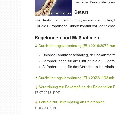
Bacteria: Burkholderiale
Warnl
Status
Melde
Für Deutschland: kommt vor; an wenigen Orte
Für die Europäische Union: kommt vor; der Schad
Ansp
Regelungen und Maßnahmen
Durchführungsverordnung (EU) 2019/2072 zum
Unionsquarantäneschädling, der bekannterma
Anforderungen für die Einfuhr in die EU ge
Anforderungen für das Verbringen innerhal
Durchführungsverordnung (EU) 2022/1193 mit 
Verordnung zur Bekämpfung der Bakteriellen R
17.07.2013, PDF
Leitlinie zur Bekämpfung an Pelargonien
11.06.2007, PDF