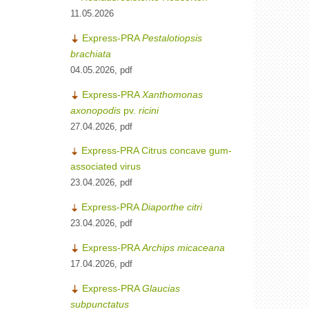
11.05.2026
Express-PRA
Pestalotiopsis
brachiata
04.05.2026, pdf
Express-PRA
Xanthomonas
axonopodis
pv.
ricini
27.04.2026, pdf
Express-PRA Citrus concave gum-
associated virus
23.04.2026, pdf
Express-PRA
Diaporthe citri
23.04.2026, pdf
Express-PRA
Archips micaceana
17.04.2026, pdf
Express-PRA
Glaucias
subpunctatus