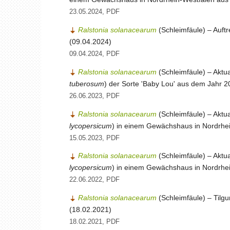
23.05.2024, PDF
Ralstonia solanacearum
(Schleimfäule) – Auftr
(09.04.2024)
09.04.2024, PDF
Ralstonia solanacearum
(Schleimfäule) – Aktua
tuberosum
) der Sorte 'Baby Lou' aus dem Jahr 2
26.06.2023, PDF
Ralstonia solanacearum
(Schleimfäule) – Aktu
lycopersicum
) in einem Gewächshaus in Nordrhe
15.05.2023, PDF
Ralstonia solanacearum
(Schleimfäule) – Aktu
lycopersicum
) in einem Gewächshaus in Nordrhe
22.06.2022, PDF
Ralstonia solanacearum
(Schleimfäule) – Tilgu
(18.02.2021)
18.02.2021, PDF