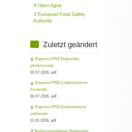
Open Agrar
European Food Safety
Authority
Zuletzt geändert
Express-PRA
Diaporthe
phoenicicola
30.07.2026, pdf
Express-PRA
Colletotrichum
fructicola
06.07.2026, pdf
Express-PRA
Erasmoneura
vulnerata
11.05.2026, pdf
Reblausresistente Rebsorten