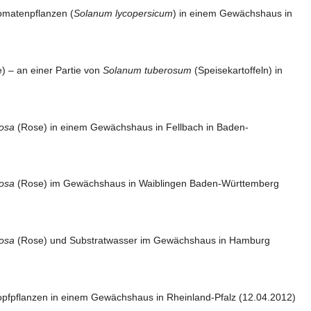
omatenpflanzen (
Solanum lycopersicum
) in einem Gewächshaus in
) – an einer Partie von
Solanum tuberosum
(Speisekartoffeln) in
osa
(Rose)
in einem Gewächshaus in Fellbach in Baden-
osa
(Rose) im Gewächshaus in Waiblingen Baden-Württemberg
osa
(Rose) und Substratwasser im Gewächshaus in Hamburg
opfpflanzen in einem Gewächshaus in Rheinland-Pfalz (12.04.2012)