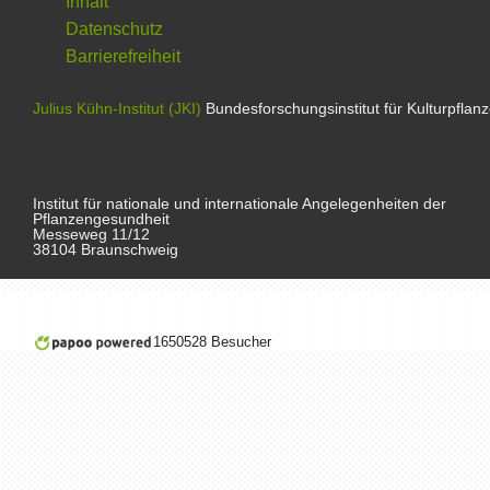
Inhalt
Datenschutz
Barrierefreiheit
Julius Kühn-Institut (JKI)
Bundesforschungsinstitut für Kulturpflan
Institut für nationale und internationale Angelegenheiten der
Pflanzengesundheit
Messeweg 11/12
38104 Braunschweig
1650528 Besucher