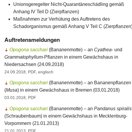
Unionsgeregelter Nicht-Quarantäneschädling gemäß
Anhang IV Teil D (Zierpflanzen)
Maßnahmen zur Verhütung des Auftretens des
Schadorganismus gemäß Anhang V Teil C (Zierpflanzen
Auftretensmeldungen
Opogona sacchari
(Bananenmotte) – an
Cyathea
- und
Grammatophyllum
-Pflanzen in einem Gewächshaus in
Niedersachsen (24.09.2018)
24.09.2018, PDF, englisch
Opogona sacchari
(Bananenmotte) – an Bananenpflanzen
(
Musa
) in einem Gewächshaus in Bremen (03.01.2018)
03.01.2018, PDF
Opogona sacchari
(Bananenmotte) – an
Pandanus spiralis
(Schraubenbaum) in einem Gewächshaus in Mecklenburg-
Vorpommern (21.01.2013)
21.01.2013, PDF