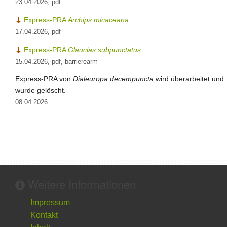
23.04.2026, pdf
Express-PRA
Archips micaceana
17.04.2026, pdf
Express-PRA
Glaucias subpunctatus
15.04.2026, pdf, barrierearm
Express-PRA von
Dialeuropa decempuncta
wird überarbeitet und
wurde gelöscht.
08.04.2026
Weitere Informationen
Impressum
Kontakt