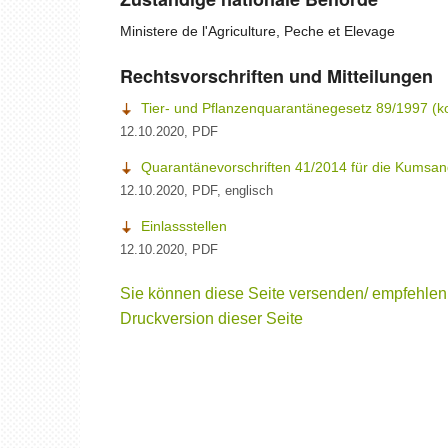
Warnl
Ministere de l'Agriculture, Peche et Elevage
Melde
Rechtsvorschriften und Mitteilungen
Tier- und Pflanzenquarantänegesetz 89/1997 (kon
Ansp
12.10.2020, PDF
Quarantänevorschriften 41/2014 für die Kumsan
12.10.2020, PDF, englisch
Einlassstellen
12.10.2020, PDF
Sie können diese Seite versenden/ empfehlen
Druckversion dieser Seite