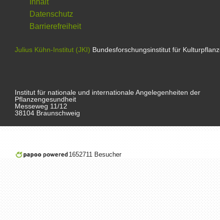
Inhalt
Datenschutz
Barrierefreiheit
Julius Kühn-Institut (JKI)
Bundesforschungsinstitut für Kulturpflan
Institut für nationale und internationale Angelegenheiten der
Pflanzengesundheit
Messeweg 11/12
38104 Braunschweig
1652711 Besucher